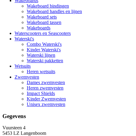
Wakeboards
Wakeboard bindingen
Wakeboard handles en lijnen
Wakeboard sets
Wakeboard tassen
Wakeboards
Waterscooters en Seascooters
Waterski's
Combo Waterski's
Kinder Waterski's
Waterski lijnen
Waterski pakketten
Wetsuits
Heren wetsuits
Zwemvesten
Dames zwemvesten
Heren zwemvesten
Impact Shields
Kinder Zwemvesten
Unisex zwemvesten
Gegevens
Vuursteen 4
5453 LZ Langenboom