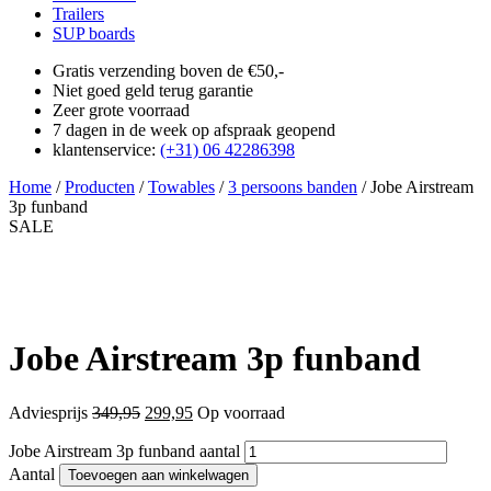
Trailers
SUP boards
Gratis verzending boven de €50,-
Niet goed geld terug garantie
Zeer grote voorraad
7 dagen in de week op afspraak geopend
klantenservice:
(+31) 06 42286398
Home
/
Producten
/
Towables
/
3 persoons banden
/
Jobe Airstream
3p funband
SALE
Jobe Airstream 3p funband
Adviesprijs
349,95
299,95
Op voorraad
Jobe Airstream 3p funband aantal
Aantal
Toevoegen aan winkelwagen