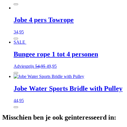
Jobe 4 pers Towrope
34,95
SALE
Bungee rope 1 tot 4 personen
Adviesprijs
54,95
49,95
Jobe Water Sports Bridle with Pulley
44,95
Misschien ben je ook geinteresseerd in: