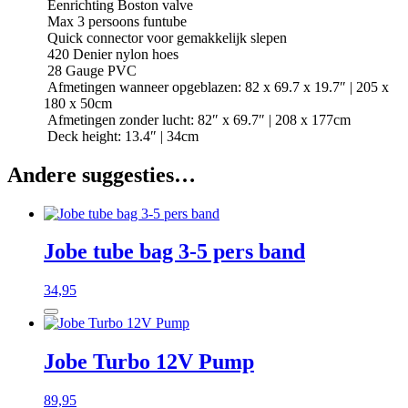
Eenrichting Boston valve
Max 3 persoons funtube
Quick connector voor gemakkelijk slepen
420 Denier nylon hoes
28 Gauge PVC
Afmetingen wanneer opgeblazen: 82 x 69.7 x 19.7″ | 205 x
180 x 50cm
Afmetingen zonder lucht: 82″ x 69.7″ | 208 x 177cm
Deck height: 13.4″ | 34cm
Andere suggesties…
Jobe tube bag 3-5 pers band
34,95
Jobe Turbo 12V Pump
89,95