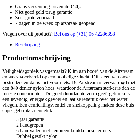
Gratis verzending boven de €50,-
Niet goed geld terug garantie
Zeer grote voorraad
7 dagen in de week op afspraak geopend
Vragen over dit product?:
Bel ons op (+31) 06 42286398
Beschrijving
Productomschrijving
Veiligheidsgordels vastgemaakt? Klim aan boord van de Airstream
en wees voorbereid op een hobbelige vlucht. Dit is een van onze
bestsellers en dat is niet voor niets. De Airstream is vervaardigd met
een 840 denier nylon hoes, waardoor de Airstream sterker is dan de
meeste concurrenten. De goed doordachte vorm geeft gebruikers
een levendig, energiek gevoel en laat ze letterlijk over het water
vliegen. Een eenrichtingsventiel en snelkoppeling maken deze buis
super gebruiksvriendelijk.
3 jaar garantie
2 handgrepen
6 handvatten met neopreen knokkelbeschermers
Dubbel gestikt nylon