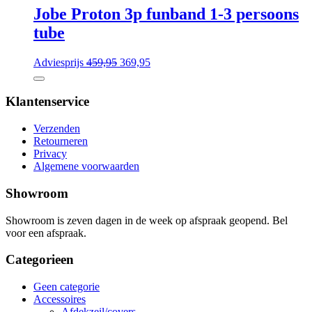
Jobe Proton 3p funband 1-3 persoons
tube
Adviesprijs
459,95
369,95
Klantenservice
Verzenden
Retourneren
Privacy
Algemene voorwaarden
Showroom
Showroom is zeven dagen in de week op afspraak geopend. Bel
voor een afspraak.
Categorieen
Geen categorie
Accessoires
Afdekzeil/covers