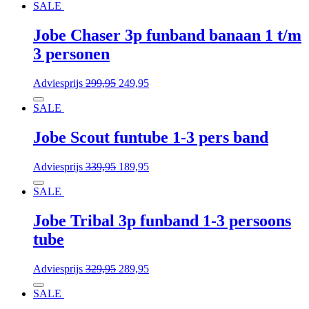
SALE
Jobe Chaser 3p funband banaan 1 t/m
3 personen
Adviesprijs
299,95
249,95
SALE
Jobe Scout funtube 1-3 pers band
Adviesprijs
339,95
189,95
SALE
Jobe Tribal 3p funband 1-3 persoons
tube
Adviesprijs
329,95
289,95
SALE