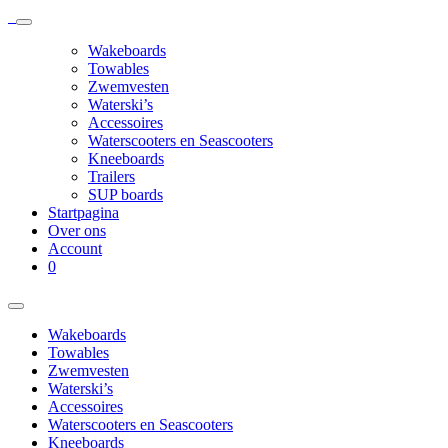
Wakeboards
Towables
Zwemvesten
Waterski’s
Accessoires
Waterscooters en Seascooters
Kneeboards
Trailers
SUP boards
Startpagina
Over ons
Account
0
Wakeboards
Towables
Zwemvesten
Waterski’s
Accessoires
Waterscooters en Seascooters
Kneeboards